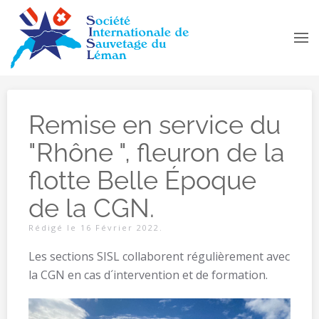
Accéder au contenu principal
Remise en service du
"Rhône ", fleuron de la
flotte Belle Époque
de la CGN.
Rédigé le
16 Février 2022
.
Les sections SISL collaborent régulièrement avec
la CGN en cas d´intervention et de formation.