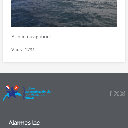
Bonne navigation!
Vues : 1731
Alarmes lac