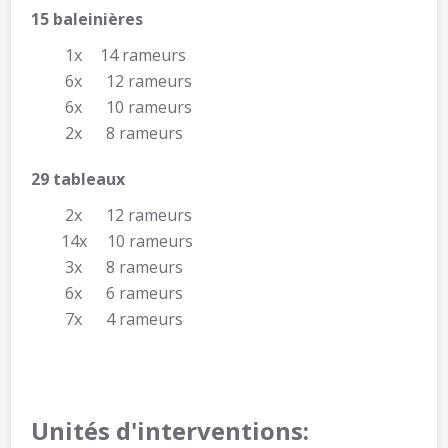
15 baleinières
1x
14 rameurs
6x 12 rameurs
6x 10 rameurs
2x 8 rameurs
29 tableaux
2x 12 rameurs
14x 10 rameurs
3x 8 rameurs
6x 6 rameurs
7x 4 rameurs
Unités d'interventions: