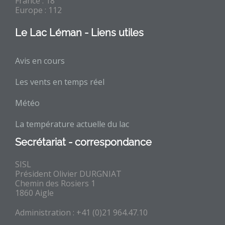
France : 18
Europe : 112
Le Lac Léman - Liens utiles
Avis en cours
Les vents en temps réel
Météo
La température actuelle du lac
Secrétariat - correspondance
SISL
Président Olivier DURGNIAT
Chemin des Rosiers 1
1860 Aigle
Administration : +41 (0)21 964.47.10