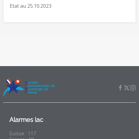
Etat au 25.10.2023
Alarmes lac
Suisse : 117