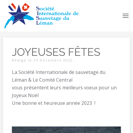
Accéder au contenu principal
JOYEUSES FÊTES
Rédigé le
25 Décembre 2022
.
La Société Internationale de sauvetage du
Léman & Le Comité Central
vous présentent leurs meilleurs voeux pour un
Joyeux Noël
Une bonne et heureuse année 2023 !