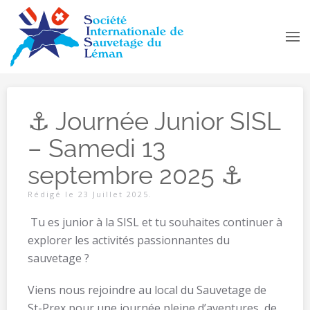
Accéder au contenu principal
⚓ Journée Junior SISL
– Samedi 13
septembre 2025 ⚓
Rédigé le
23 Juillet 2025
.
Tu es junior à la SISL et tu souhaites continuer à
explorer les activités passionnantes du
sauvetage ?
Viens nous rejoindre au local du Sauvetage de
St-Prex pour une journée pleine d’aventures, de