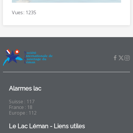
Vues : 1235
Alarmes lac
Suisse : 117
France : 18
Europe : 112
Le Lac Léman - Liens utiles